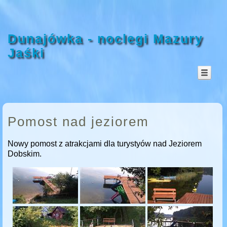
Dunajówka - noclegi Mazury
Jaśki
Pomost nad jeziorem
Nowy pomost z atrakcjami dla turystyów nad Jeziorem
Dobskim.