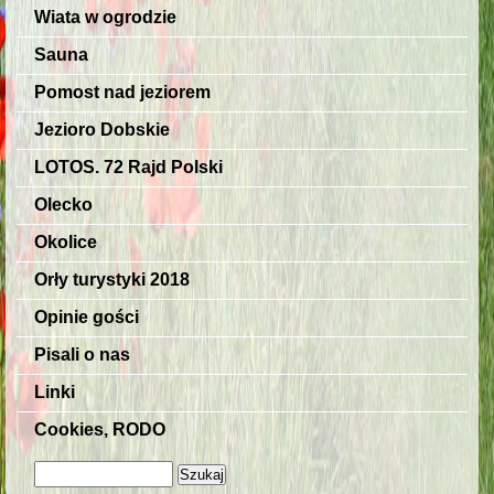
Wiata w ogrodzie
Sauna
Pomost nad jeziorem
Jezioro Dobskie
LOTOS. 72 Rajd Polski
Olecko
Okolice
Orły turystyki 2018
Opinie gości
Pisali o nas
Linki
Cookies, RODO