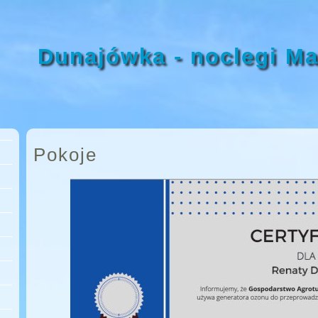
Dunajówka - noclegi Ma
Pokoje