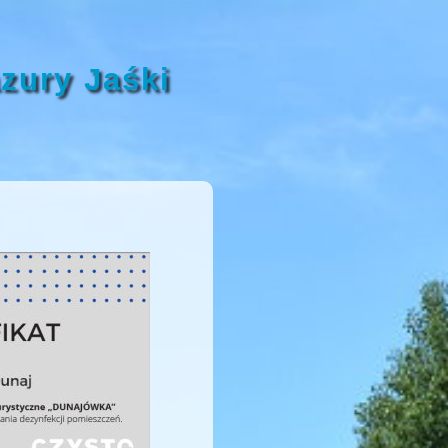
zury Jaśki