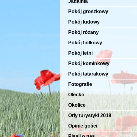
Jadalnia
Pokój groszkowy
Pokój ludowy
Pokój różany
Pokój fiołkowy
Pokój letni
Pokój kominkowy
Pokój tatarakowy
Fotografie
Olecko
Okolice
Orły turystyki 2018
Opinie gości
Pisali o nas